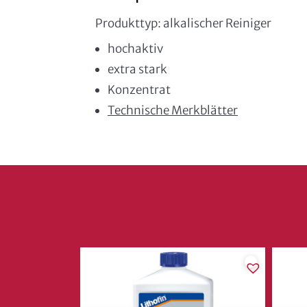
Produkttyp: alkalischer Reiniger
hochaktiv
extra stark
Konzentrat
Technische Merkblätter