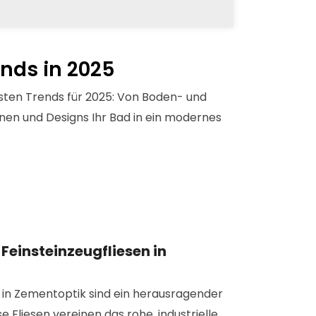
nds in 2025
sten Trends für 2025: Von Boden- und
nen und Designs Ihr Bad in ein modernes
 Feinsteinzeugfliesen in
n in Zementoptik sind ein herausragender
e Fliesen vereinen das rohe, industrielle