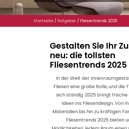
Startseite
/
Ratgeber
/
Fliesentrends 2025
Gestalten Sie Ihr 
neu: die tollsten
Fliesentrends 2025
In der Welt der Innenraumgestal
Fliesen eine große Rolle, und die
sich ständig. 2025 bringt frische
Ideen ins Fliesendesign. Von i
Materialien bis hin zu kräftigen Fa
Fliesentrends 2025 bieten u
Möglichkeiten, jedem Raum einen