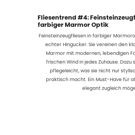
Fliesentrend #4: Feinsteinzeugf
farbiger Marmor Optik
Feinsteinzeugfliesen in farbiger Marmor
echter Hingucker. Sie vereinen den kl
Marmor mit modernen, lebendigen Fa
frischen Wind in jedes Zuhause. Dazu s
pflegeleicht, was sie nicht nur styli
praktisch macht. Ein Must-Have für all
elegant zugleich mög