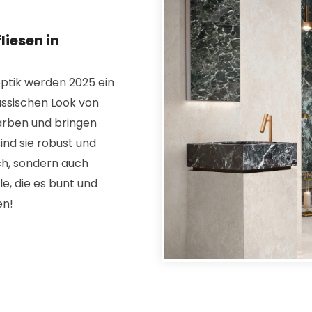
liesen in
optik werden 2025 ein
assischen Look von
rben und bringen
ind sie robust und
sch, sondern auch
e, die es bunt und
en!