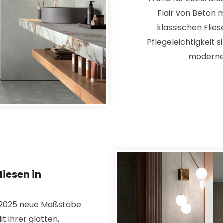
Flair von Beton 
klassischen Flies
Pflegeleichtigkeit si
modernen
liesen in
n 2025 neue Maßstäbe
 ihrer glatten,