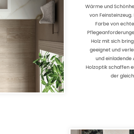
Wärme und Schönheit
von Feinsteinzeug.
Farbe von echte
Pflegeanforderungen 
Holz mit sich brin
geeignet und verl
und einladende 
Holzoptik schaffen 
der gleich