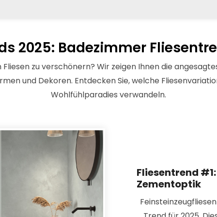
nds 2025: Badezimmer Fliesentre
n Fliesen zu verschönern? Wir zeigen Ihnen die angesagte
ormen und Dekoren. Entdecken Sie, welche Fliesenvariatio
Wohlfühlparadies verwandeln.
Fliesentrend #1:
Zementoptik
Feinsteinzeugfliese
Trend für 2025. Dies