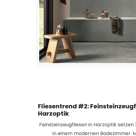
Fliesentrend #2: Feinsteinzeugf
Harzoptik
Feinsteinzeugfliesen in Harzoptik setze
in einem modernen Badezimmer. Mit