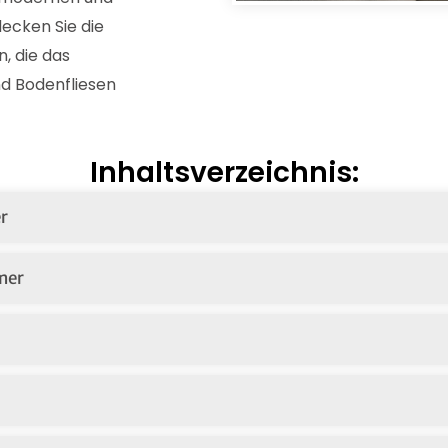
decken Sie die
, die das
d Bodenfliesen
Inhaltsverzeichnis:
r
mer