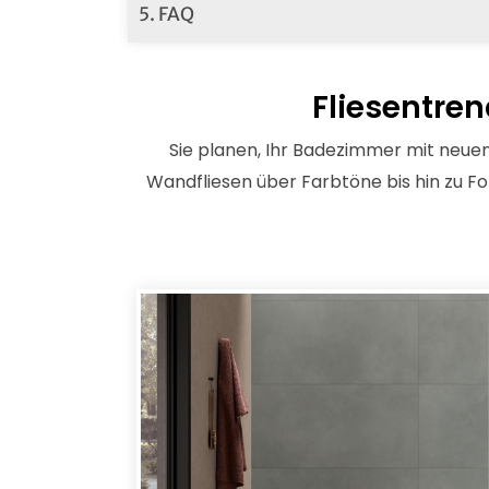
5. FAQ
Fliesentre
Sie planen, Ihr Badezimmer mit neue
Wandfliesen über Farbtöne bis hin zu F