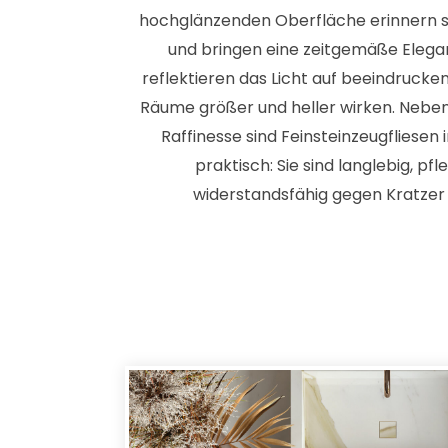
hochglänzenden Oberfläche erinnern si
und bringen eine zeitgemäße Elegan
reflektieren das Licht auf beeindruck
Räume größer und heller wirken. Neben
Raffinesse sind Feinsteinzeugfliesen 
praktisch: Sie sind langlebig, pfl
widerstandsfähig gegen Kratzer 