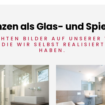
zen als Glas- und Spi
CHTEN BILDER AUF UNSERER
 DIE WIR SELBST REALISIER
HABEN.