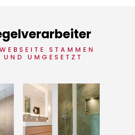
egelverarbeiter
 WEBSEITE STAMMEN
T UND UMGESETZT