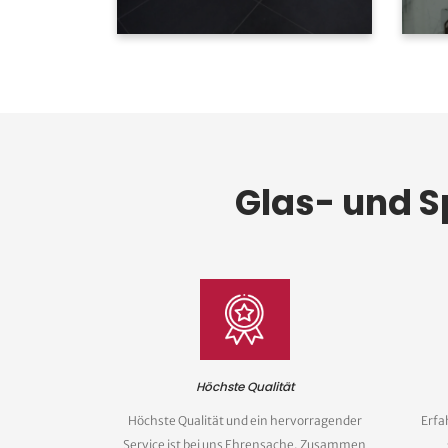
Glas- und S
Höchste Qualität
Höchste Qualität und ein hervorragender
Erfa
Service ist bei uns Ehrensache. Zusammen