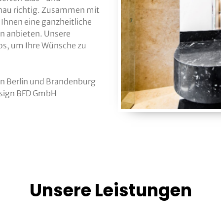
enau richtig. Zusammen mit
Ihnen eine ganzheitliche
n anbieten. Unsere
los, um Ihre Wünsche zu
 in Berlin und Brandenburg
design BFD GmbH
Unsere Leistungen