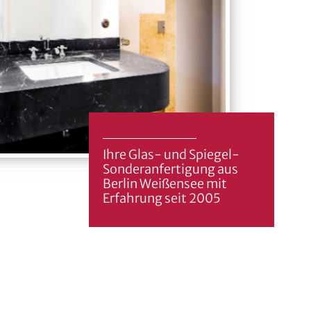
Ihre Glas- und Spiegel-
Sonderanfertigung aus
Berlin Weißensee mit
Erfahrung seit 2005