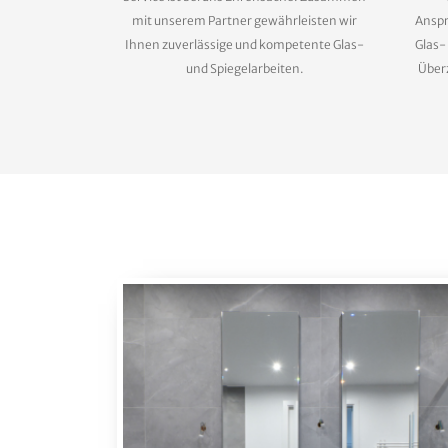
mit unserem Partner gewährleisten wir
Anspr
Ihnen zuverlässige und kompetente Glas-
Glas-
und Spiegelarbeiten.
Überz