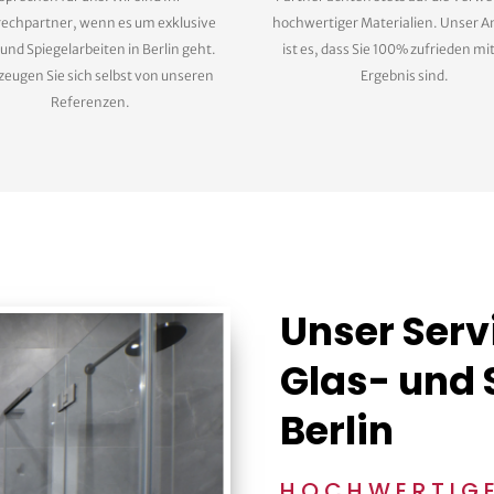
echpartner, wenn es um exklusive
hochwertiger Materialien. Unser A
 und Spiegelarbeiten in Berlin geht.
ist es, dass Sie 100% zufrieden m
eugen Sie sich selbst von unseren
Ergebnis sind.
Referenzen.
Unser Servi
Glas- und 
Berlin
HOCHWERTIGE