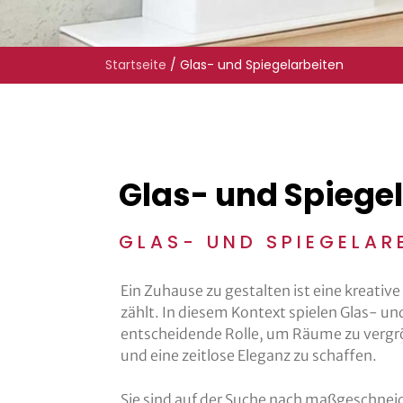
Startseite
/
Glas- und Spiegelarbeiten
Glas- und Spiege
GLAS- UND SPIEGELAR
Ein Zuhause zu gestalten ist eine kreative 
zählt. In diesem Kontext spielen Glas- un
entscheidende Rolle, um Räume zu vergröß
und eine zeitlose Eleganz zu schaffen.
Sie sind auf der Suche nach maßgeschnei