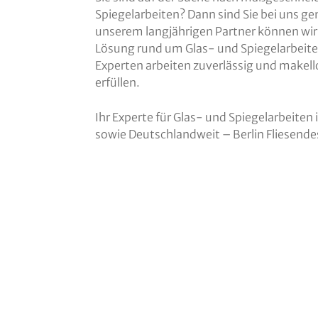
Spiegelarbeiten? Dann sind Sie bei uns g
unserem langjährigen Partner können wir 
Lösung rund um Glas- und Spiegelarbeite
Experten arbeiten zuverlässig und makel
erfüllen.
Ihr Experte für Glas- und Spiegelarbeiten
sowie Deutschlandweit – Berlin Fliesen