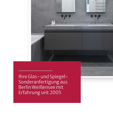
Ihre Glas- und Spiegel-
Sonderanfertigung aus
Berlin Weißensee mit
Erfahrung seit 2005