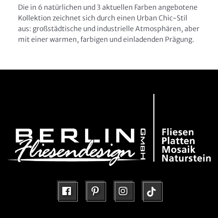
Die in 6 natürlichen und 3 aktuellen Farben angebotene
Kollektion zeichnet sich durch einen Urban Chic-Stil
aus: großstädtische und industrielle Atmosphären, aber
mit einer warmen, farbigen und einladenden Prägung.
facebook
pinterest
instagram