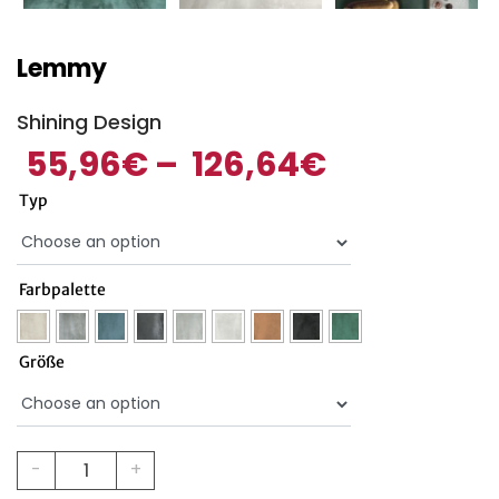
Lemmy
Shining Design
55,96
€
–
126,64
€
Typ
Farbpalette
Größe
Lemmy
-
+
quantity