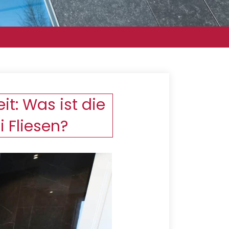
t: Was ist die
 Fliesen?