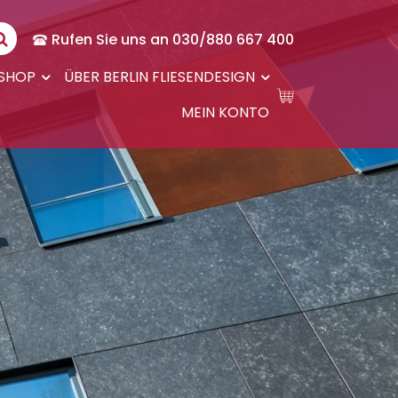
Rufen Sie uns an 030/880 667 400
-SHOP
ÜBER BERLIN FLIESENDESIGN
MEIN KONTO