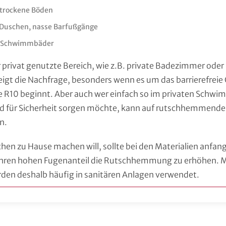
 trockene Böden
: Duschen, nasse Barfußgänge
): Schwimmbäder
r privat genutzte Bereich, wie z.B. private Badezimmer oder
teigt die Nachfrage, besonders wenn es um das barrierefrei
se R10 beginnt. Aber auch wer einfach so im privaten Schw
ad für Sicherheit sorgen möchte, kann auf rutschhemmende
n.
en zu Hause machen will, sollte bei den Materialien anfan
 ihren hohen Fugenanteil die Rutschhemmung zu erhöhen. M
den deshalb häufig in sanitären Anlagen verwendet.