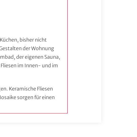
 Küchen, bisher nicht
e Gestalten der Wohnung
immbad, der eigenen Sauna,
 Fliesen im Innen- und im
gen. Keramische Fliesen
osaike sorgen für einen