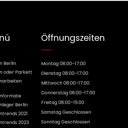
nü
Öffnungszeiten
n Berlin
Montag 08:00–17:00
en oder Parkett
Dienstag 08:00–17:00
enarbeiten
Mittwoch 08:00–17:00
Donnerstag 08:00–17:00
enformate
Freitag 08:00–15:00
nleger Berlin
Samstag Geschlossen
entrends 2021
Sonntag Geschlossen
entrends 2023