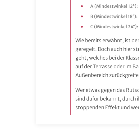
A (Mindestwinkel 12°):
B (Mindestwinkel 18°)
C (Mindestwinkel 24°
Wie bereits erwähnt, ist de
geregelt. Doch auch hier s
geht, welches bei der Klas
auf der Terrasse oder im B
Außenbereich zurückgreife
Wer etwas gegen das Rutsch
sind dafür bekannt, durch
stoppenden Effekt und wer