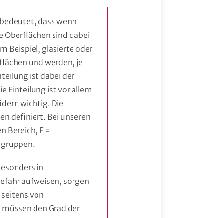
bedeutet, dass wenn
e Oberflächen sind dabei
 Beispiel, glasierte oder
rflächen und werden, je
nteilung ist dabei der
 Einteilung ist vor allem
dern wichtig. Die
n definiert. Bei unseren
 Bereich, F =
sgruppen.
Besonders in
efahr aufweisen, sorgen
 seitens von
e müssen den Grad der