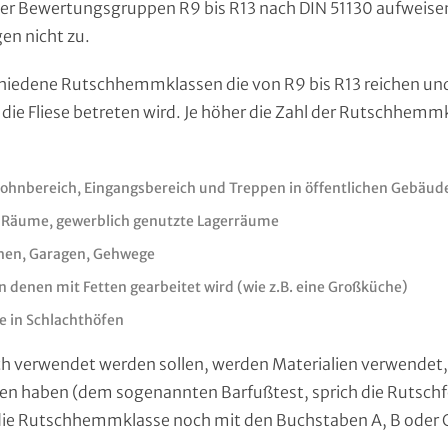
ewertungsgruppen R9 bis R13 nach DIN 51130 aufweisen), 
n nicht zu.
chiedene Rutschhemmklassen die von R9 bis R13 reichen und
e Fliese betreten wird. Je höher die Zahl der Rutschhemmk
Wohnbereich, Eingangsbereich und Treppen in öffentlichen Gebäud
re Räume, gewerblich genutzte Lagerräume
chen, Garagen, Gehwege
n denen mit Fetten gearbeitet wird (wie z.B. eine Großküche)
e in Schlachthöfen
 verwendet werden sollen, werden Materialien verwendet, 
gen haben (dem sogenannten Barfußtest, sprich die Rutschf
die Rutschhemmklasse noch mit den Buchstaben A, B oder C 