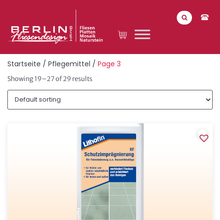
Startseite
/
Pflegemittel
/
Page 3
Showing 19–27 of 29 results