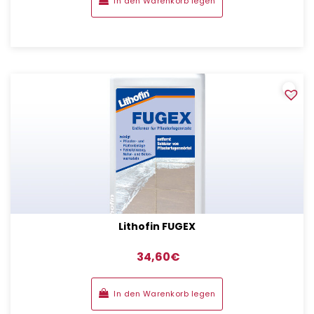
In den Warenkorb legen
Lithofin FUGEX
34,60
€
In den Warenkorb legen