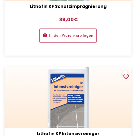
Lithofin KF Schutzimprägnierung
39,00
€
In den Warenkorb legen
Lithofin KF Intensivreiniger