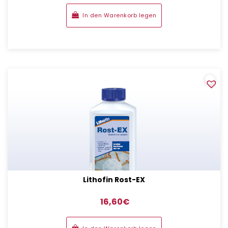
In den Warenkorb legen
Lithofin Rost-EX
16,60
€