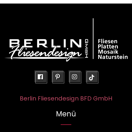
facebook
pinterest
instagram
Berlin Fliesendesign BFD GmbH
Menü