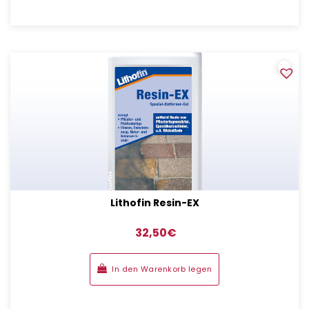
Lithofin Resin-EX
32,50
€
In den Warenkorb legen