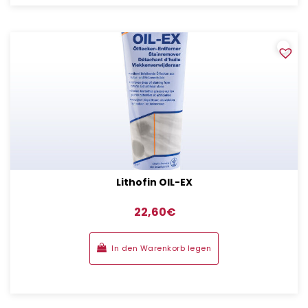
Lithofin OIL-EX
22,60
€
In den Warenkorb legen