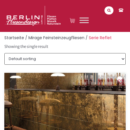
Startseite
/
Mirage Feinsteinzeugfliesen
/
Serie Reflet
Showing the single result