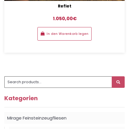
Reflet
1.050,00
€
In den Warenkorb legen
Search
subm
for:
Kategorien
Mirage Feinsteinzeugfliesen