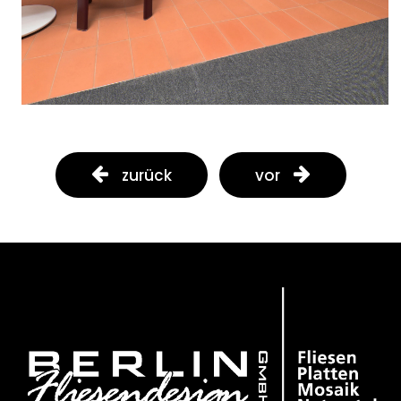
zurück
vor