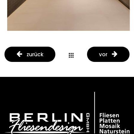
zurück
vor
portfolio
button