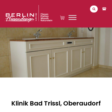
Klinik Bad Trissl, Oberaudorf