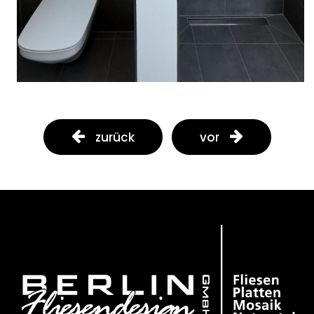
zurück
vor