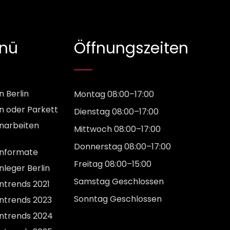
nü
Öffnungszeiten
n Berlin
Montag 08:00–17:00
en oder Parkett
Dienstag 08:00–17:00
enarbeiten
Mittwoch 08:00–17:00
Donnerstag 08:00–17:00
enformate
Freitag 08:00–15:00
nleger Berlin
Samstag Geschlossen
entrends 2021
Sonntag Geschlossen
entrends 2023
entrends 2024