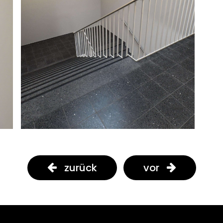
zurück
vor