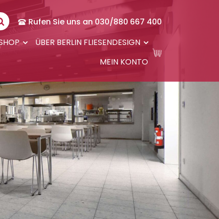
Rufen Sie uns an 030/880 667 400
-SHOP
ÜBER BERLIN FLIESENDESIGN
MEIN KONTO