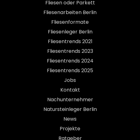
Fliesen oder Parkett
Fliesenarbeiten Berlin
Fliesenformate
Fliesenleger Berlin
Fliesentrends 2021
Fliesentrends 2023
Fliesentrends 2024
Fliesentrends 2025
Jobs
Kontakt
Nachunternehmer
Natursteinleger Berlin
News
Projekte
Ratgeber