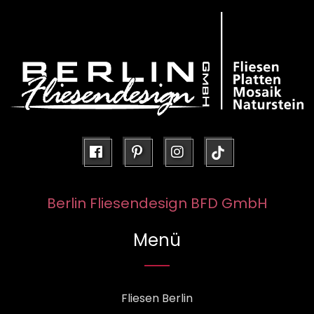
facebook
pinterest
instagram
Berlin Fliesendesign BFD GmbH
Menü
Fliesen Berlin